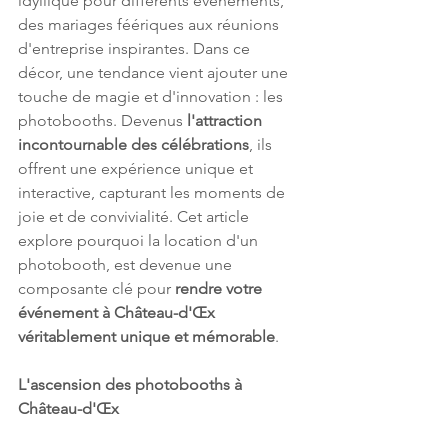
idyllique pour différents événements, 
des mariages féériques aux réunions 
d'entreprise inspirantes. Dans ce 
décor, une tendance vient ajouter une 
touche de magie et d'innovation : les 
photobooths. Devenus 
l'attraction 
incontournable des célébrations
, ils 
offrent une expérience unique et 
interactive, capturant les moments de 
joie et de convivialité. Cet article 
explore pourquoi la location d'un 
photobooth, est devenue une 
composante clé pour 
rendre votre 
événement à Château-d'Œx 
véritablement unique et mémorable
.
L'ascension des photobooths à 
Château-d'Œx 