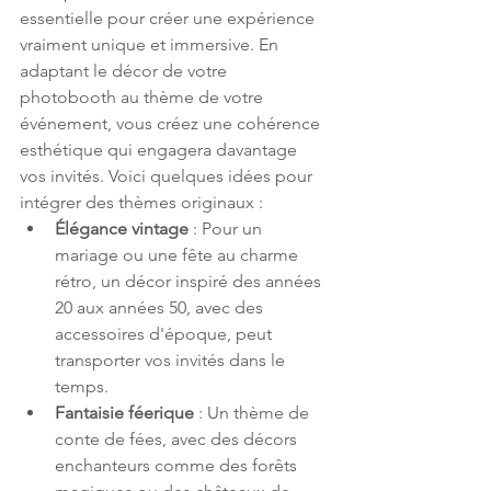
essentielle pour créer une expérience 
vraiment unique et immersive. En 
adaptant le décor de votre 
photobooth au thème de votre 
événement, vous créez une cohérence 
esthétique qui engagera davantage 
vos invités. Voici quelques idées pour 
intégrer des thèmes originaux :
Élégance vintage
 : Pour un 
mariage ou une fête au charme 
rétro, un décor inspiré des années 
20 aux années 50, avec des 
accessoires d'époque, peut 
transporter vos invités dans le 
temps.
Fantaisie féerique
 : Un thème de 
conte de fées, avec des décors 
enchanteurs comme des forêts 