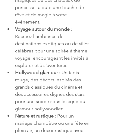
magiques ou des châteaux de 
princesse, ajoute une touche de 
rêve et de magie à votre 
événement.
Voyage autour du monde
 : 
Recréez l'ambiance de 
destinations exotiques ou de villes 
célèbres pour une soirée à thème 
voyage, encourageant les invités à 
explorer et à s'aventurer.
Hollywood glamour
 : Un tapis 
rouge, des décors inspirés des 
grands classiques du cinéma et 
des accessoires dignes des stars 
pour une soirée sous le signe du 
glamour hollywoodien.
Nature et rustique
 : Pour un 
mariage champêtre ou une fête en 
plein air, un décor rustique avec 