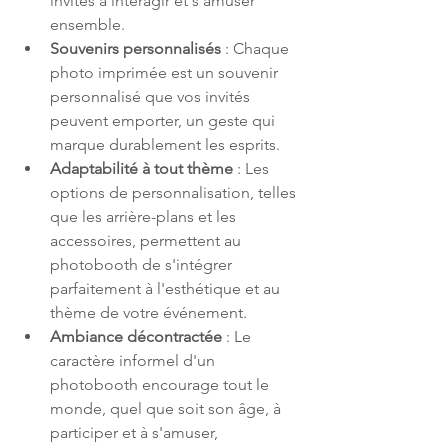
invités à interagir et s’amuser 
ensemble.
Souvenirs personnalisés
 : Chaque 
photo imprimée est un souvenir 
personnalisé que vos invités 
peuvent emporter, un geste qui 
marque durablement les esprits.
Adaptabilité à tout thème
 : Les 
options de personnalisation, telles 
que les arrière-plans et les 
accessoires, permettent au 
photobooth de s'intégrer 
parfaitement à l'esthétique et au 
thème de votre événement.
Ambiance décontractée
 : Le 
caractère informel d'un 
photobooth encourage tout le 
monde, quel que soit son âge, à 
participer et à s'amuser, 