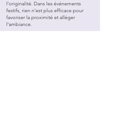
l’originalité. Dans les événements
festifs, rien n'est plus efficace pour
favoriser la proximité et alléger
l'ambiance.
Notre mission est de
rassembler les
gens et de créer des souvenirs
photographiques uniques
qui
marqueront les esprits. C'est dans cet
esprit que nous offrons notre service
de location de
photobooth
à Romont.