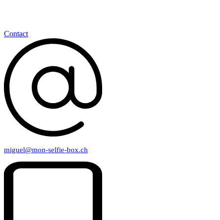
Contact
miguel@mon-selfie-box.ch