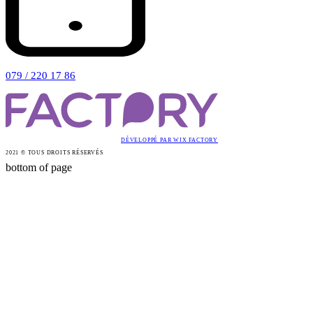
079 / 220 17 86
DÉVELOPPÉ PAR WIX FACTORY
2021 © TOUS DROITS RÉSERVÉS
bottom of page