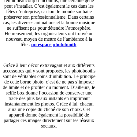
réunit beaucoup d’inconnus, une certaine gêne
peut s’installer. C’est également le cas dans les
fêtes d’entreprise, car tout le monde souhaite
préserver son professionnalisme. Dans certains
cas, les diverses animations et la bonne musique
ne suffisent pas pour détendre l’atmosphère.
Heureusement, les organisateurs ont trouvé un
nouveau moyen de mettre de l’ambiance à la
fête :
un espace photobooth
.
Grâce à leur décor extravagant et aux différents
accessoires qui y sont proposés, les photobooths
sont de véritables coins d’inhibition. Le principe
de cette borne photo, c’est de ne pas s’imposer
de limite et de profiter du moment. D’ailleurs, le
selfie box donne l’occasion de conserver une
trace des plus beaux instants en imprimant
instantanément les photos. Grâce à lui, chacun
aura une copie du cliché de son choix. Cet
appareil donne également la possibilité de
partager ces images directement sur les réseaux
sociaux.