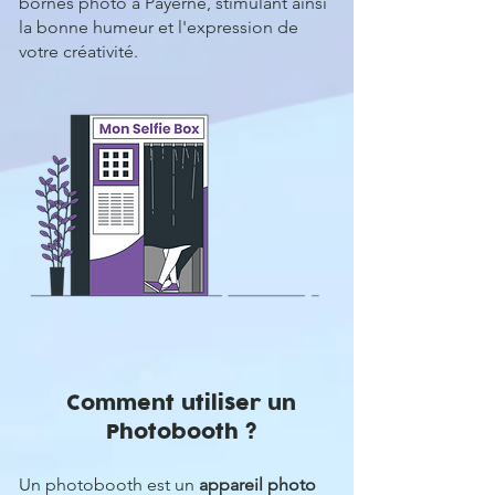
bornes photo à Payerne, stimulant ainsi
la bonne humeur et l'expression de
votre créativité.
Comment utiliser un
Photobooth ?
Un photobooth est un
appareil photo