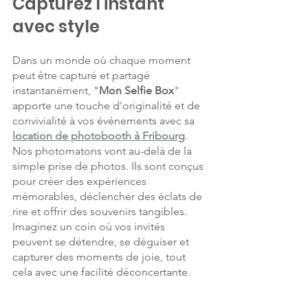
Capturez l'instant 
avec style
Dans un monde où chaque moment 
peut être capturé et partagé 
instantanément, "
Mon Selfie Box
" 
apporte une touche d'originalité et de 
convivialité à vos événements avec sa 
location de photobooth à Fribourg
. 
Nos photomatons vont au-delà de la 
simple prise de photos. Ils sont conçus 
pour créer des expériences 
mémorables, déclencher des éclats de 
rire et offrir des souvenirs tangibles. 
Imaginez un coin où vos invités 
peuvent se détendre, se déguiser et 
capturer des moments de joie, tout 
cela avec une facilité déconcertante.