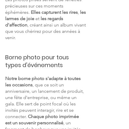
précieuses sur ces moments 
éphémères. 
Elles capturent les rires
, 
les 
larmes de joie
 et 
les regards 
d'affection
, créant ainsi un album vivant 
que vous chérirez pour des années à 
venir.
Borne photo pour tous 
types d'événements
Notre borne photo s'adapte à toutes 
les occasions
, que ce soit un 
anniversaire, un lancement de produit, 
une fête d'entreprise, ou même un 
gala. Elle sert de point focal où les 
invités peuvent interagir, rire et se 
connecter. 
Chaque photo imprimée 
est un souvenir personnalisé
, un 