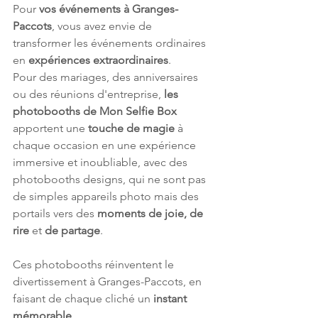
Pour 
vos événements à Granges-
Paccots
, vous avez envie de 
transformer les événements ordinaires 
en 
expériences extraordinaires
. 
Pour des mariages, des anniversaires 
ou des réunions d'entreprise, 
les 
photobooths de Mon Selfie Box
apportent une 
touche de magie
 à 
chaque occasion en une expérience 
immersive et inoubliable, avec des 
photobooths designs, qui ne sont pas 
de simples appareils photo mais des 
portails vers des 
moments de joie, de 
rire 
et
 de partage
.
Ces photobooths réinventent le 
divertissement à Granges-Paccots, en 
faisant de chaque cliché un 
instant 
mémorable
.