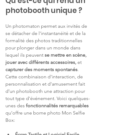
Qu'est-ce qui rend un 
photobooth unique ? 
Un photomaton permet aux invités de 
se détacher de l'instantanéité et de la 
formalité des photos traditionnelles 
pour plonger dans un monde dans 
lequel ils peuvent 
se mettre en scène, 
jouer avec différents accessoires,
 et 
capturer des moments spontanés
. 
Cette combinaison d'interaction, de 
personnalisation et d'amusement fait 
d’un photobooth une attraction pour 
tout type d'événement. Voici quelques-
unes des 
fonctionnalités remarquables 
qu’offre une borne photo Mon Selfie 
Box:
Écran Tactile et Logiciel Facile 